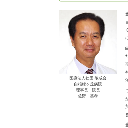
医療法人社団 敬成会
白根緑ヶ丘病院
理事長・院長
佐野 英孝