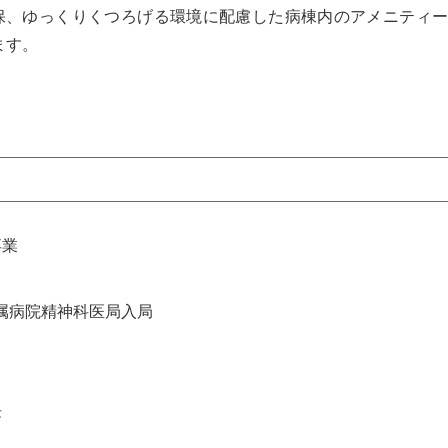
保、ゆっくりくつろげる環境に配慮した病棟内のアメニティ
ます。
卒業
附属病院精神科医局入局
長