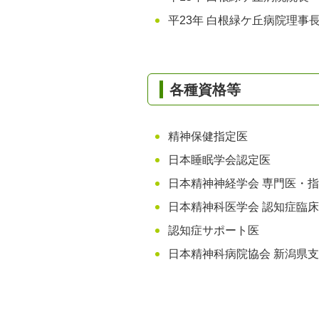
平23年 白根緑ケ丘病院理事
各種資格等
精神保健指定医
日本睡眠学会認定医
日本精神神経学会 専門医・
日本精神科医学会 認知症臨
認知症サポート医
日本精神科病院協会 新潟県支