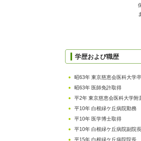
学歴および職歴
昭63年 東京慈恵会医科大学
昭63年 医師免許取得
平2年 東京慈恵会医科大学
平10年 白根緑ケ丘病院勤務
平10年 医学博士取得
平10年 白根緑ケ丘病院副院
平15年 白根緑ケ丘病院院長