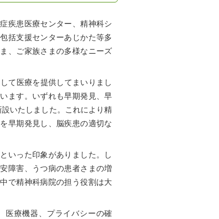
知症疾患医療センター、精神科シ
域包括支援センターあじかた等多
さま、ご家族さまの多様なニーズ
として医療を提供してまいりまし
ています。いずれも早期発見、早
新設いたしました。これにより精
どを早期発見し、脳疾患の適切な
うといった印象がありました。し
不安障害、うつ病の患者さまの増
た中で精神科病院の担う役割は大
、医療機器、プライバシーの確