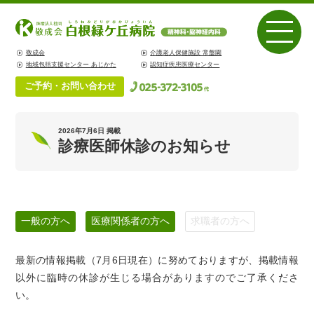
敬成会
介護老人保健施設 常盤園
地域包括支援センター あじかた
認知症疾患医療センター
ご予約・お問い合わせ
2026年7月6日 掲載
診療医師休診のお知らせ
一般の方へ
医療関係者の方へ
求職者の方へ
最新の情報掲載（7月6日現在）に努めておりますが、掲載情報
以外に臨時の休診が生じる場合がありますのでご了承くださ
い。