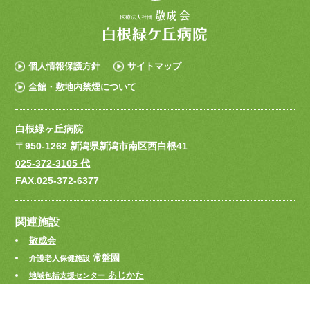
個人情報保護方針
サイトマップ
全館・敷地内禁煙について
白根緑ヶ丘病院
〒950-1262 新潟県新潟市南区西白根41
025-372-3105 代
FAX.025-372-6377
関連施設
敬成会
常盤園
介護老人保健施設
あじかた
地域包括支援センター
認知症疾患医療センター