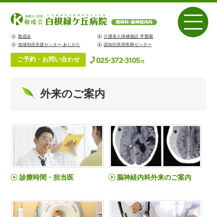
敬成会
介護老人保健施設 常盤園
地域包括支援センター あじかた
認知症疾患医療センター
ご予約・お問い合わせ
外来のご案内
診療時間・担当医
脳神経内科外来のご案内